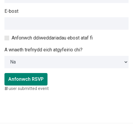
E-bost
Anfonwch ddiweddariadau ebost ataf fi
A wnaeth trefnydd eich atgyfeirio chi?
Anfonwch RSVP
user submitted event