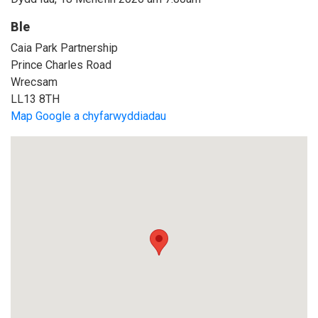
Ble
Caia Park Partnership
Prince Charles Road
Wrecsam
LL13 8TH
Map Google a chyfarwyddiadau