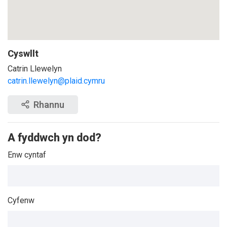
Cyswllt
Catrin Llewelyn
catrin.llewelyn@plaid.cymru
Rhannu
A fyddwch yn dod?
Enw cyntaf
Cyfenw