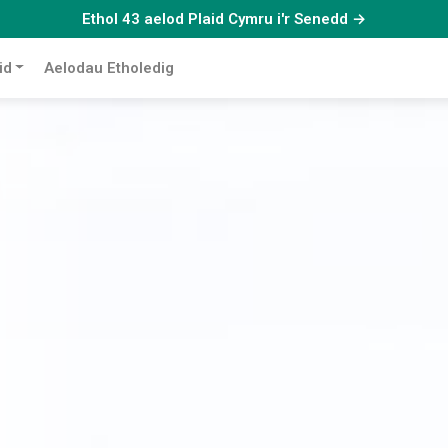
Ethol 43 aelod Plaid Cymru i'r Senedd →
id
Aelodau Etholedig