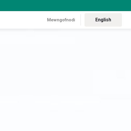
English
Mewngofnodi