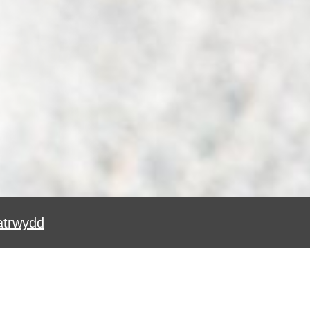
fatrwydd