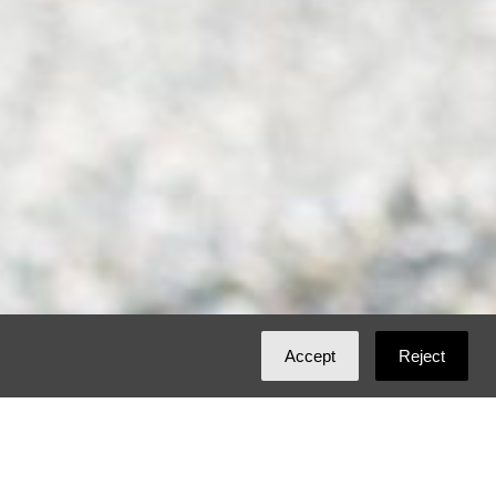
Accept
Reject