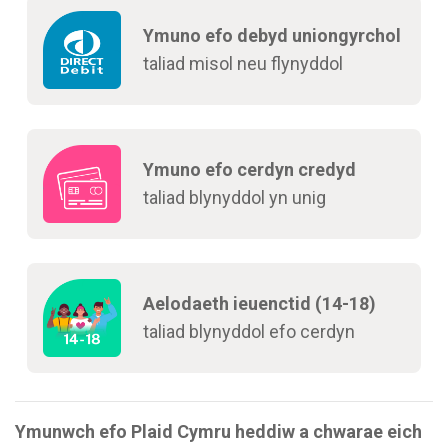
Ymuno efo debyd uniongyrchol
taliad misol neu flynyddol
Ymuno efo cerdyn credyd
taliad blynyddol yn unig
Aelodaeth ieuenctid (14-18)
taliad blynyddol efo cerdyn
Ymunwch efo Plaid Cymru heddiw a chwarae eich