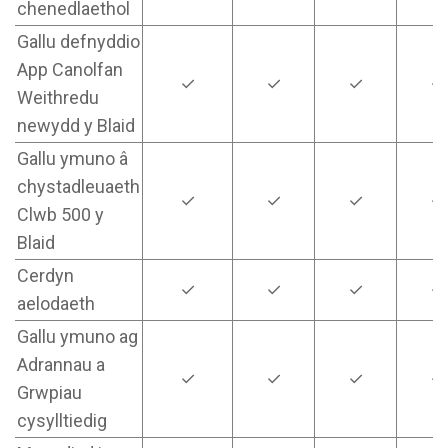
chenedlaethol
Gallu defnyddio
App Canolfan
✓
✓
✓
✓
Weithredu
newydd y Blaid
Gallu ymuno â
chystadleuaeth
✓
✓
✓
✓
Clwb 500 y
Blaid
Cerdyn
✓
✓
✓
✓
aelodaeth
Gallu ymuno ag
Adrannau a
✓
✓
✓
✓
Grwpiau
cysylltiedig