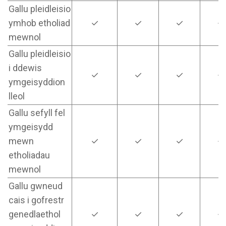
Gallu pleidleisio
ymhob etholiad
✓
✓
✓
✓
mewnol
Gallu pleidleisio
i ddewis
✓
✓
✓
✓
ymgeisyddion
lleol
Gallu sefyll fel
ymgeisydd
mewn
✓
✓
✓
✓
etholiadau
mewnol
Gallu gwneud
cais i gofrestr
genedlaethol
✓
✓
✓
✓