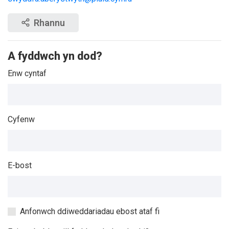
Rhannu
A fyddwch yn dod?
Enw cyntaf
Cyfenw
E-bost
Anfonwch ddiweddariadau ebost ataf fi