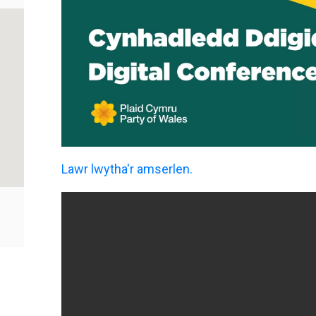
Lawr lwytha'r amserlen.