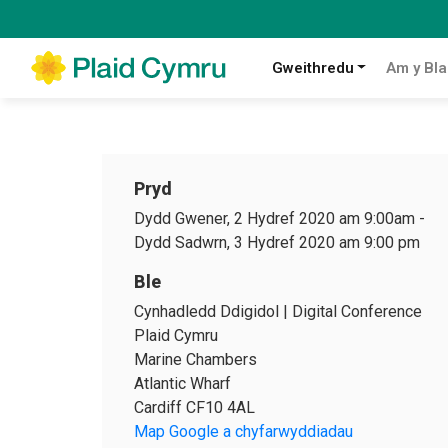
Gweithredu
Am y Bla
Pryd
Dydd Gwener, 2 Hydref 2020 am 9:00am
-
Dydd Sadwrn, 3 Hydref 2020 am 9:00 pm
Ble
Cynhadledd Ddigidol | Digital Conference
Plaid Cymru
Marine Chambers
Atlantic Wharf
Cardiff CF10 4AL
Map Google a chyfarwyddiadau