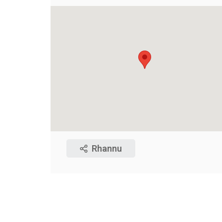
Rhannu