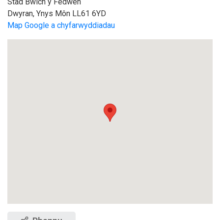
Stad Bwlch y Fedwen
Dwyran, Ynys Môn LL61 6YD
Map Google a chyfarwyddiadau