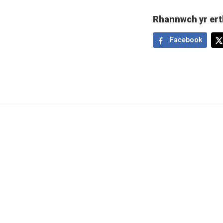
Rhannwch yr ert
Facebook