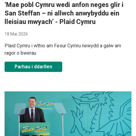
‘Mae pobl Cymru wedi anfon neges glir i
San Steffan – ni allwch anwybyddu ein
lleisiau mwyach’ - Plaid Cymru
18 Mai 2026
Plaid Cymru i wthio am Fesur Cymru newydd a galw am
ragor o bwerau
Parhau i ddarllen