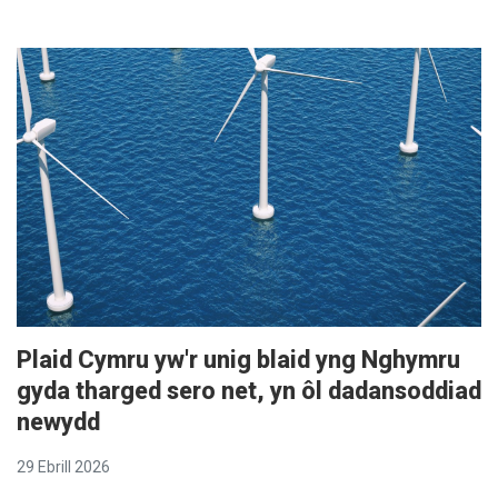
Plaid Cymru yw'r unig blaid yng Nghymru
gyda tharged sero net, yn ôl dadansoddiad
newydd
29 Ebrill 2026