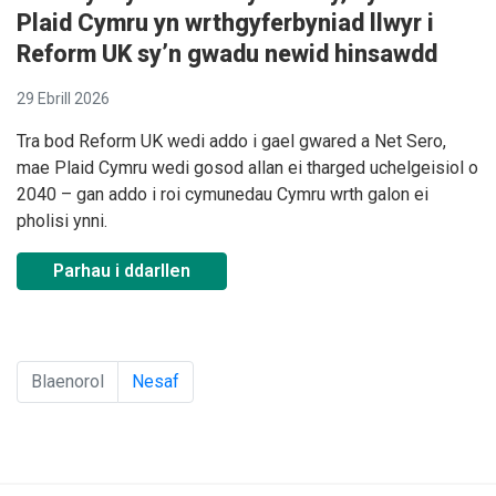
Plaid Cymru yn wrthgyferbyniad llwyr i
Reform UK sy’n gwadu newid hinsawdd
29 Ebrill 2026
Tra bod Reform UK wedi addo i gael gwared a Net Sero,
mae Plaid Cymru wedi gosod allan ei tharged uchelgeisiol o
2040 – gan addo i roi cymunedau Cymru wrth galon ei
pholisi ynni.
Parhau i ddarllen
Blaenorol
Nesaf