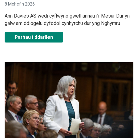
8 Mehefin 2026
Ann Davies AS wedi cyflwyno gwelliannau i’r Mesur Dur yn
galw am ddiogelu dyfodol cynhyrchu dur yng Nghymru
Parhau i ddarllen