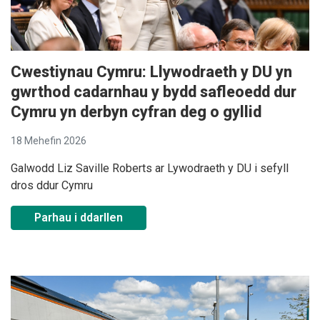
Cwestiynau Cymru: Llywodraeth y DU yn
gwrthod cadarnhau y bydd safleoedd dur
Cymru yn derbyn cyfran deg o gyllid
18 Mehefin 2026
Galwodd Liz Saville Roberts ar Lywodraeth y DU i sefyll
dros ddur Cymru
Parhau i ddarllen