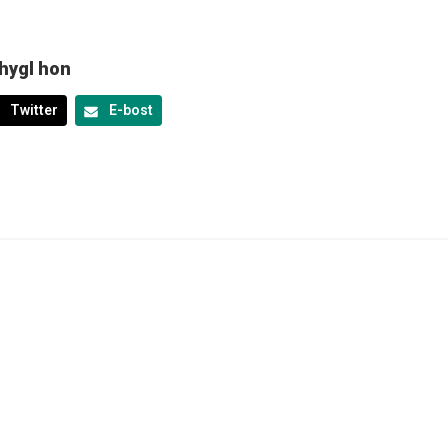
hygl hon
Twitter
E-bost