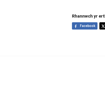
Rhannwch yr ert
Facebook