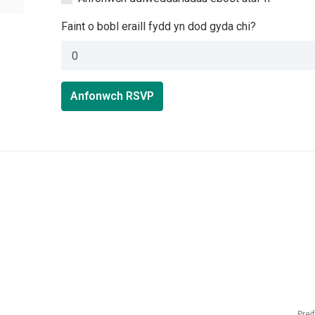
Faint o bobl eraill fydd yn dod gyda chi?
Anfonwch RSVP
Prei