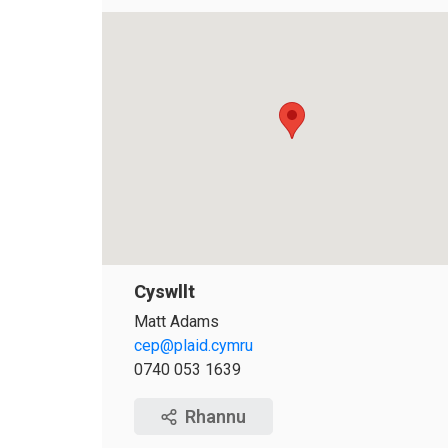
Cyswllt
Matt Adams
cep@plaid.cymru
0740 053 1639
Rhannu