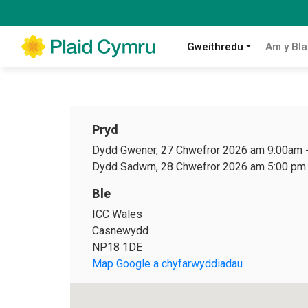
Gweithredu
Am y Bla
Pryd
Dydd Gwener, 27 Chwefror 2026 am 9:00am
Dydd Sadwrn, 28 Chwefror 2026 am 5:00 pm
Ble
ICC Wales
Casnewydd
NP18 1DE
Map Google a chyfarwyddiadau