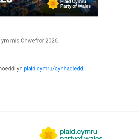
 ym mis Chwefror 2026.
yhoeddi yn
plaid.cymru/cynhadledd