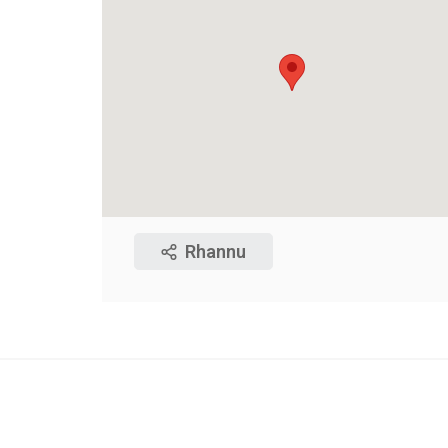
Rhannu