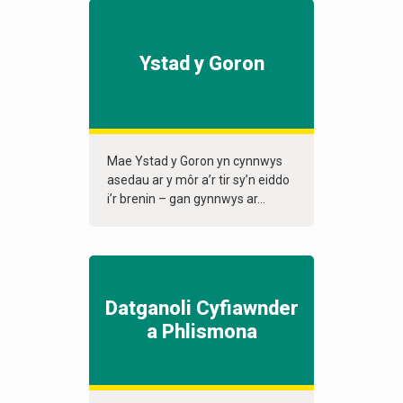
Ystad y Goron
Mae Ystad y Goron yn cynnwys
asedau ar y môr a’r tir sy’n eiddo
i’r brenin – gan gynnwys ar...
Datganoli Cyfiawnder
a Phlismona