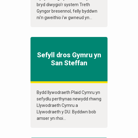
bryd diwygio’r system Treth
Gyngor bresennol, felly byddwn
ni’n gweithio i’w gwneud yn...
Sefyll dros Gymru yn
San Steffan
Bydd llywodraeth Plaid Cymru yn
sefydlu perthynas newydd rhwng
Llywodraeth Cymru a
Llywodraeth y DU. Byddwn bob
amser yn rhoi...