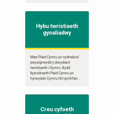
Hybu twristiaeth
gynaliadwy
Mae Plaid Cymru yn cydnabod
pwysigrwydd y diwydiant
twristiaeth i Gymru. Bydd
llywodraeth Plaid Cymru yn
hyrwyddo Cymru fel cyrchfan...
Creu cyfoeth