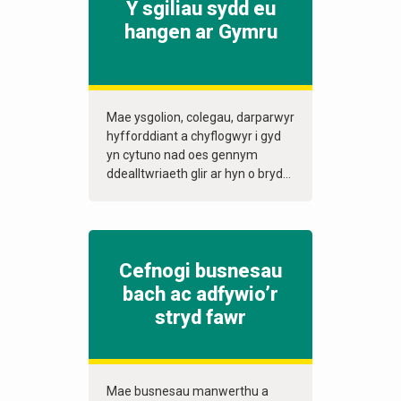
Y sgiliau sydd eu
hangen ar Gymru
Mae ysgolion, colegau, darparwyr
hyfforddiant a chyflogwyr i gyd
yn cytuno nad oes gennym
ddealltwriaeth glir ar hyn o bryd...
Cefnogi busnesau
bach ac adfywio’r
stryd fawr
Mae busnesau manwerthu a