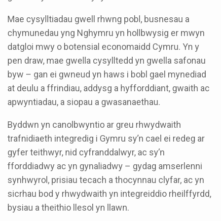
Mae cysylltiadau gwell rhwng pobl, busnesau a
chymunedau yng Nghymru yn hollbwysig er mwyn
datgloi mwy o botensial economaidd Cymru. Yn y
pen draw, mae gwella cysylltedd yn gwella safonau
byw – gan ei gwneud yn haws i bobl gael mynediad
at deulu a ffrindiau, addysg a hyfforddiant, gwaith ac
apwyntiadau, a siopau a gwasanaethau.
Byddwn yn canolbwyntio ar greu rhwydwaith
trafnidiaeth integredig i Gymru sy’n cael ei redeg ar
gyfer teithwyr, nid cyfranddalwyr, ac sy’n
fforddiadwy ac yn gynaliadwy – gydag amserlenni
synhwyrol, prisiau tecach a thocynnau clyfar, ac yn
sicrhau bod y rhwydwaith yn integreiddio rheilffyrdd,
bysiau a theithio llesol yn llawn.