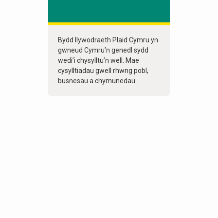
Bydd llywodraeth Plaid Cymru yn
gwneud Cymru’n genedl sydd
wedi’i chysylltu’n well. Mae
cysylltiadau gwell rhwng pobl,
busnesau a chymunedau...