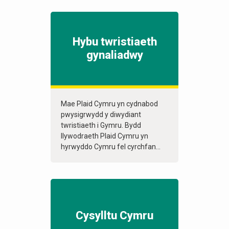
Hybu twristiaeth
gynaliadwy
Mae Plaid Cymru yn cydnabod
pwysigrwydd y diwydiant
twristiaeth i Gymru. Bydd
llywodraeth Plaid Cymru yn
hyrwyddo Cymru fel cyrchfan...
Cysylltu Cymru