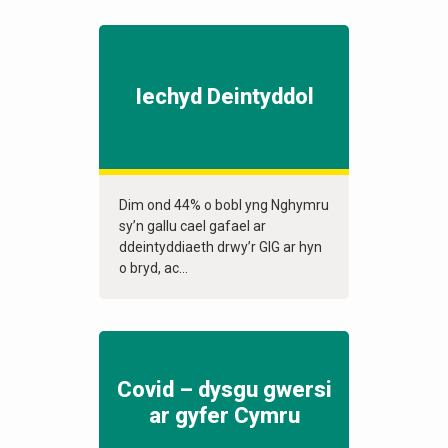
Iechyd Deintyddol
Dim ond 44% o bobl yng Nghymru
sy’n gallu cael gafael ar
ddeintyddiaeth drwy’r GIG ar hyn
o bryd, ac...
Covid – dysgu gwersi
ar gyfer Cymru