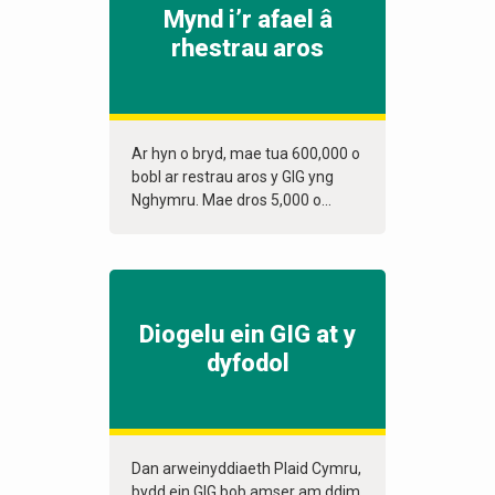
Mynd i’r afael â
rhestrau aros
Ar hyn o bryd, mae tua 600,000 o
bobl ar restrau aros y GIG yng
Nghymru. Mae dros 5,000 o...
Diogelu ein GIG at y
dyfodol
Dan arweinyddiaeth Plaid Cymru,
bydd ein GIG bob amser am ddim