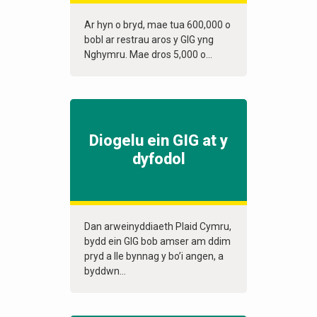
Ar hyn o bryd, mae tua 600,000 o
bobl ar restrau aros y GIG yng
Nghymru. Mae dros 5,000 o...
Diogelu ein GIG at y
dyfodol
Dan arweinyddiaeth Plaid Cymru,
bydd ein GIG bob amser am ddim
pryd a lle bynnag y bo’i angen, a
byddwn...