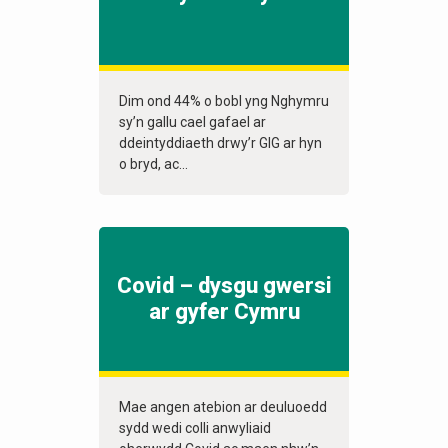
Dim ond 44% o bobl yng Nghymru
sy’n gallu cael gafael ar
ddeintyddiaeth drwy’r GIG ar hyn
o bryd, ac...
Covid – dysgu gwersi
ar gyfer Cymru
Mae angen atebion ar deuluoedd
sydd wedi colli anwyliaid