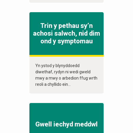
Trin y pethau sy’n
achosi salwch, nid dim
ond y symptomau
Yn ystod y blynyddoedd
diwethaf, rydyn ni wedi gweld
mwy a mwy o arbedion ffug wrth
reoli a chyllido ein...
Gwell iechyd meddwl