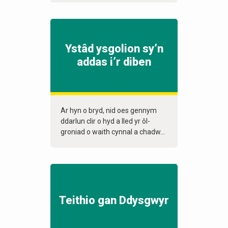
Ystâd ysgolion sy’n
addas i’r diben
Ar hyn o bryd, nid oes gennym
ddarlun clir o hyd a lled yr ôl-
groniad o waith cynnal a chadw...
Teithio gan Ddysgwyr