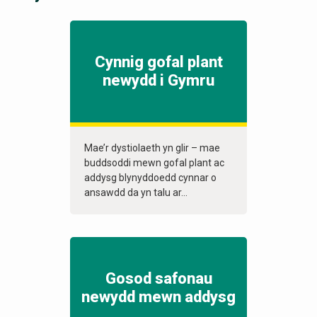
Cynnig gofal plant
newydd i Gymru
Mae’r dystiolaeth yn glir – mae
buddsoddi mewn gofal plant ac
addysg blynyddoedd cynnar o
ansawdd da yn talu ar...
Gosod safonau
newydd mewn addysg