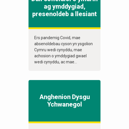
ag ymddygiad,
presenoldeb a llesiant
Ers pandemig Covid, mae
absenoldebau cyson yn ysgolion
Cymru wedi cynyddu, mae
achosion o ymddygiad gwael
wedi cynyddu, ac mae...
Anghenion Dysgu
Ychwanegol